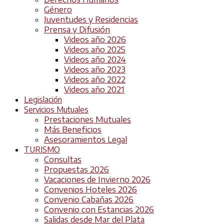
Género
Juventudes y Residencias
Prensa y Difusión
Videos año 2026
Videos año 2025
Videos año 2024
Videos año 2023
Videos año 2022
Videos año 2021
Legislación
Servicios Mutuales
Prestaciones Mutuales
Más Beneficios
Asesoramientos Legal
TURISMO
Consultas
Propuestas 2026
Vacaciones de Invierno 2026
Convenios Hoteles 2026
Convenio Cabañas 2026
Convenio con Estancias 2026
Salidas desde Mar del Plata