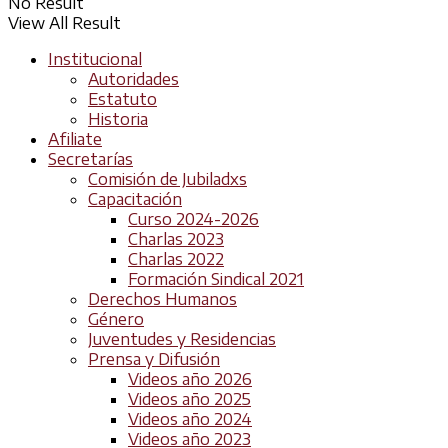
No Result
View All Result
Institucional
Autoridades
Estatuto
Historia
Afiliate
Secretarías
Comisión de Jubiladxs
Capacitación
Curso 2024-2026
Charlas 2023
Charlas 2022
Formación Sindical 2021
Derechos Humanos
Género
Juventudes y Residencias
Prensa y Difusión
Videos año 2026
Videos año 2025
Videos año 2024
Videos año 2023