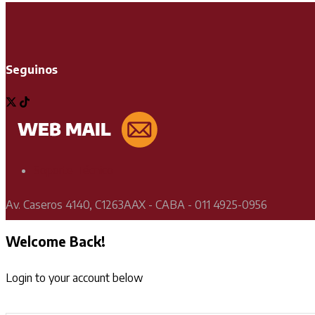
Seguinos
Soporte Técnico
Av. Caseros 4140, C1263AAX - CABA - 011 4925-0956
Welcome Back!
Login to your account below