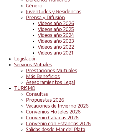
Género
Juventudes y Residencias
Prensa y Difusión
Videos año 2026
Videos año 2025
Videos año 2024
Videos año 2023
Videos año 2022
Videos año 2021
Legislación
Servicios Mutuales
Prestaciones Mutuales
Más Beneficios
Asesoramientos Legal
TURISMO
Consultas
Propuestas 2026
Vacaciones de Invierno 2026
Convenios Hoteles 2026
Convenio Cabañas 2026
Convenio con Estancias 2026
Salidas desde Mar del Plata