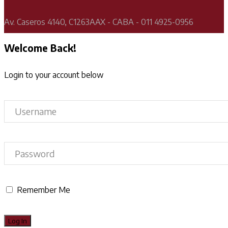
Av. Caseros 4140, C1263AAX - CABA - 011 4925-0956
Welcome Back!
Login to your account below
Remember Me