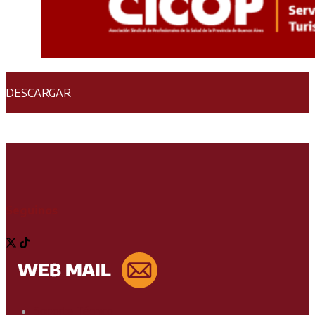
DESCARGAR
Seguinos
Soporte Técnico