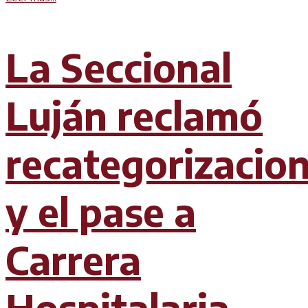
La Seccional
Luján reclamó
recategorizacio
y el pase a
Carrera
Hospitalaria