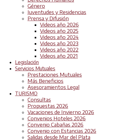
Género
Juventudes y Residencias
Prensa y Difusión
Videos año 2026
Videos año 2025
Videos año 2024
Videos año 2023
Videos año 2022
Videos año 2021
Legislación
Servicios Mutuales
Prestaciones Mutuales
Más Beneficios
Asesoramientos Legal
TURISMO
Consultas
Propuestas 2026
Vacaciones de Invierno 2026
Convenios Hoteles 2026
Convenio Cabañas 2026
Convenio con Estancias 2026
Salidas desde Mar del Plata