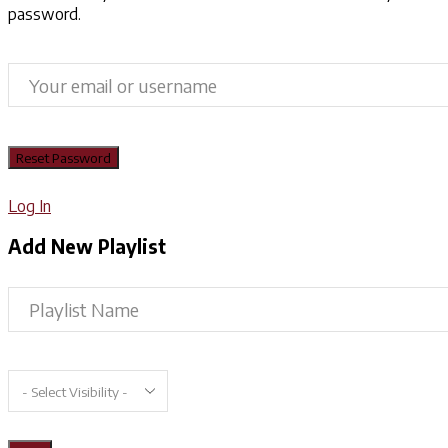
password.
Log In
Add New Playlist