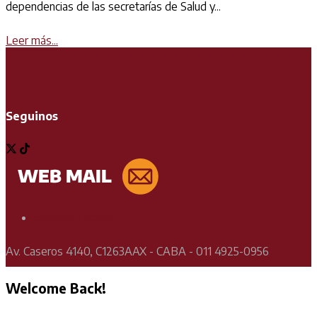
dependencias de las secretarías de Salud y...
Details
Leer más...
Seguinos
Soporte Técnico
Av. Caseros 4140, C1263AAX - CABA - 011 4925-0956
Welcome Back!