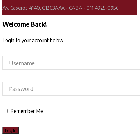
Av. Caseros 4140, C1263AAX - CABA - 011 4925-0956
Welcome Back!
Login to your account below
Remember Me