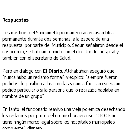
Respuestas
Los médicos del Sanguinetti permanecerán en asamblea
permanente durante dos semanas, a la espera de una
respuesta por parte del Municipio. Según señalaron desde el
nosocomio, se habrían reunido con el director del hospital y
también con el secretario de Salud.
Pero en diálogo con
El Diario
, Atchabahian aseguró que
“nunca hubo un reclamo formal” y explicó: “siempre fueron
pedidos de pasillo o a las corridas y nunca fue claro si era un
pedido particular o si la persona que lo realizaba hablaba en
nombre de un grupo”.
En tanto, el funcionario reavivó una vieja polémica desechando
los reclamos por parte del gremio bonaerense: “CICOP no
tiene ningún marco legal sobre los hospitales municipales
como éste”, disparó.