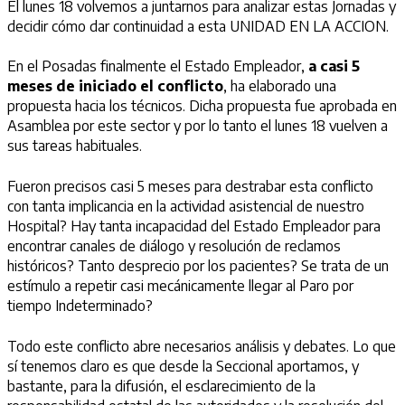
El lunes 18 volvemos a juntarnos para analizar estas Jornadas y
decidir cómo dar continuidad a esta UNIDAD EN LA ACCION.
En el Posadas finalmente el Estado Empleador,
a casi 5
meses de iniciado el conflicto
, ha elaborado una
propuesta hacia los técnicos. Dicha propuesta fue aprobada en
Asamblea por este sector y por lo tanto el lunes 18 vuelven a
sus tareas habituales.
Fueron precisos casi 5 meses para destrabar esta conflicto
con tanta implicancia en la actividad asistencial de nuestro
Hospital? Hay tanta incapacidad del Estado Empleador para
encontrar canales de diálogo y resolución de reclamos
históricos? Tanto desprecio por los pacientes? Se trata de un
estímulo a repetir casi mecánicamente llegar al Paro por
tiempo Indeterminado?
Todo este conflicto abre necesarios análisis y debates. Lo que
sí tenemos claro es que desde la Seccional aportamos, y
bastante, para la difusión, el esclarecimiento de la