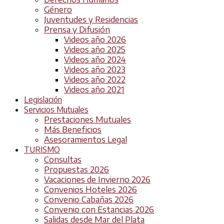
Género
Juventudes y Residencias
Prensa y Difusión
Videos año 2026
Videos año 2025
Videos año 2024
Videos año 2023
Videos año 2022
Videos año 2021
Legislación
Servicios Mutuales
Prestaciones Mutuales
Más Beneficios
Asesoramientos Legal
TURISMO
Consultas
Propuestas 2026
Vacaciones de Invierno 2026
Convenios Hoteles 2026
Convenio Cabañas 2026
Convenio con Estancias 2026
Salidas desde Mar del Plata