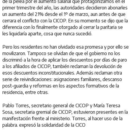
de la pelea por el aumento salarial que protagonizamos en el
primer trimestre del año, las autoridades decidieron abonarles
un aumento del 21% desde el 1º de marzo, aun antes de que
cerrara el conflicto con la CICOP. En su momento se dijo que la
diferencia con lo finalmente otorgado al cerrar la paritaria se
les liquidaría aparte, cosa que nunca sucedió.
Pero los residentes no han olvidado esa promesa y por ello se
movilizaron. Tampoco se olvidan de que el gobierno no los
discriminó a la hora de aplicar los descuentos por días de paro
a los afiliados de CICOP, también reclaman la devolución de
esos descuentos inconstitucionales. Además reclaman otra
serie de reivindicaciones: asignaciones familiares, descanso
post-guardia y reformas en los aspectos formativos de la
residencia, entre otras.
Pablo Torres, secretario general de CICOP y María Teresa
Sosa, secretaria gremial de CICOP, estuvieron presentes en la
manifestación frente al ministerio. Torres, al hacer uso de la
palabra. expresó la solidaridad de la CICO