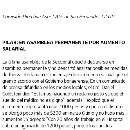
Comisión Directiva Asoc.CAPs de San Fernando- CICOP
PILAR: EN ASAMBLEA PERMANENTE POR AUMENTO
SALARIAL
La última asamblea de la Seccional decidió declararse en
asamblea permanente y no descartó analizar posibles medidas
de fuerza. Reclaman el porcentaje de incremento salarial que el
gremio acordó con el Gobierno bonaerense. En un comunicado
de prensa difundido en los medios locales, el Cro. Daniel
Goldstein dijo: “Estamos haciendo un reclamo justo ya que el
sueldo del médico no es digno”, además: “explicó que el
incremento representa unos 1.000 pesos y que en el distrito
se otorgó poco más de $200 en marzo último y no hubo más
aumentos”. Y agregó: “Con 20 años de trabajo en el Hospital,
cobré un aguinaldo de 1.200 pesos, porque los sueldos