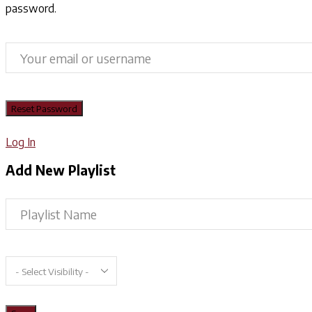
password.
Log In
Add New Playlist