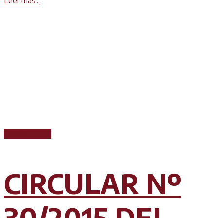
Leer más...
Circular CICOP
CIRCULAR Nº
30/2015 DEL