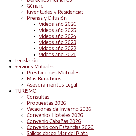
Género
Juventudes y Residencias
Prensa y Difusión
Videos año 2026
Videos año 2025
Videos año 2024
Videos año 2023
Videos año 2022
Videos año 2021
Legislación
Servicios Mutuales
Prestaciones Mutuales
Más Beneficios
Asesoramientos Legal
TURISMO
Consultas
Propuestas 2026
Vacaciones de Invierno 2026
Convenios Hoteles 2026
Convenio Cabañas 2026
Convenio con Estancias 2026
Salidas desde Mar del Plata