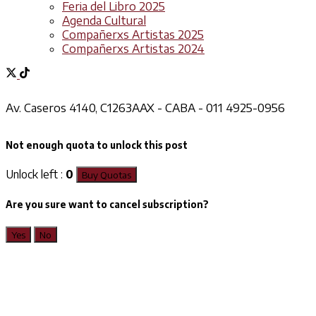
Feria del Libro 2025
Agenda Cultural
Compañerxs Artistas 2025
Compañerxs Artistas 2024
Av. Caseros 4140, C1263AAX - CABA - 011 4925-0956
Not enough quota to unlock this post
Unlock left :
0
Buy Quotas
Are you sure want to cancel subscription?
Yes
No