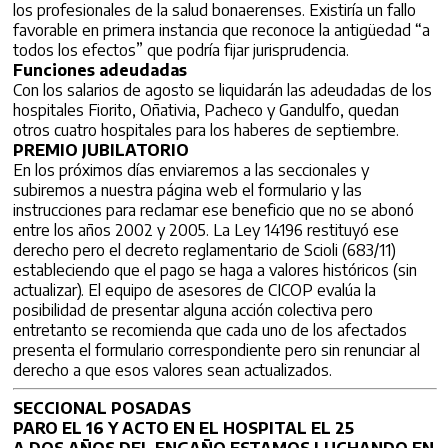
los profesionales de la salud bonaerenses. Existiría un fallo
favorable en primera instancia que reconoce la antigüedad “a
todos los efectos” que podría fijar jurisprudencia.
Funciones adeudadas
Con los salarios de agosto se liquidarán las adeudadas de los
hospitales Fiorito, Oñativia, Pacheco y Gandulfo, quedan
otros cuatro hospitales para los haberes de septiembre.
PREMIO JUBILATORIO
En los próximos días enviaremos a las seccionales y
subiremos a nuestra página web el formulario y las
instrucciones para reclamar ese beneficio que no se abonó
entre los años 2002 y 2005. La Ley 14196 restituyó ese
derecho pero el decreto reglamentario de Scioli (683/11)
estableciendo que el pago se haga a valores históricos (sin
actualizar). El equipo de asesores de CICOP evalúa la
posibilidad de presentar alguna acción colectiva pero
entretanto se recomienda que cada uno de los afectados
presenta el formulario correspondiente pero sin renunciar al
derecho a que esos valores sean actualizados.
SECCIONAL POSADAS
PARO EL 16 Y ACTO EN EL HOSPITAL EL 25