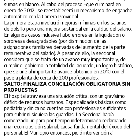
sumas en blanco. Al cabo del proceso –que culminará en
enero de 2012- se reestablecerá un mecanismo de enganche
automático con la Carrera Provincial.
La primera etapa involucró mejoras mínimas en los salarios
de bolsillo pero una mejora sustancial en la calidad del salario.
En algunos casos inclusive hubo errores en la liquidación o
sorpresas desagradables (por disminución de las
asignaciones familiares derivadas del aumento de la parte
remunerativa del salario). A pesar de ello, la seccional
considera que se trata de un avance muy importante y, de
cumplir el gobierno la totalidad del acuerdo, un logro histórico,
que se une al importante avance obtenido en 2010 con el
pase a planta de cerca de 200 profesionales.
SALTO: FINALIZA CONCILIACIÓN OBLIGATORIA SIN
PROPUESTAS
El hospital atraviesa una situación crítica, con un gravísimo
déficit de recursos humanos. Especialidades básicas como
pediatría y clínica no cuentan con profesionales suficientes
para cubrir ni siquiera las guardias. La Seccional había
comenzado un paro por tiempo indeterminado reclamando
una recomposición salarial, causa fundamental del éxodo del
personal. El Municipio entonces, pidió intervención al