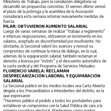
Ministerio de Trabajo, pero la conciliación obligatoria se
desarrolló sin propuestas concretas. El viernes último venció
el plazo de la prórroga y la asamblea de la Asociación
considerará esta semana retomar nuevamente medidas de
fuerza.
PILAR: OBTUVIERON AUMENTO SALARIAL
Luego de varias semanas de realizar “trabajo a reglamento”
e intensas negociaciones, obtuvieron un incremento en los
salarios, aceptado en disconformidad por insuficiente. No
obstante, la Seccional valoró los avances y renovó su
compromiso de continuar la mesa de diálogo, en la cual,
además de la equiparación salarial, también reclaman el
derecho a licencia por “estrés” y el descuento automático de
la cuota sindical y del Programa de Servicios Mutuales.
FLORENCIO VARELA: RECLAMAN
DESPRECARIZACIÓN LABORAL Y EQUIPARACIÓN
SALARIAL
La Seccional publicó en los medios locales una Carta Abierta
dirigida a los Precandidatos a Intendentes del distrito, en la
que expresaron:
“Hacemos público el pedido a todos los postulantes para
establecer un compromiso con la Salud Pública de cara a la
próxima coyuntura electoral. Planteamos como puntos