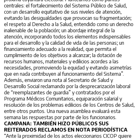
centrales: el fortalecimiento del Sistema Público de Salud,
con un desarrollo equitativo de sus niveles de atención,
evitando las desigualdades que provocan su fragmentación;
el respeto al Derecho a la Salud, entendido como un derecho
inalienable de la población; un abordaje integral de la
atención, incorporando todos los elementos indispensables
para el desarrollo y la calidad de vida de las personas; un
financiamiento adecuado a la realidad, que permita el
cumplimiento de los objetivos a alcanzar; la dotación de
recursos humanos, materiales y edilicios acordes a las
necesidades, promoviendo la equidad y evitando asimetrías
que en nada contribuyen al funcionamiento del Sistema”.
Además, enviaron una nota al Secretario de Salud y
Desarrollo Social reclamando por la desprecarización laboral
de “reemplazantes de guardia” y contratados por el
Programa Médicos Comunitarios, equiparación salarial y
resolución de los problemas edilicios de los Centros de Salud,
entre otros puntos. Una nueva asamblea evaluará esta
semana las respuestas por parte de los funcionarios.
CAMPANA: TAMBIÉN HIZO PÚBLICOS SUS
REITERADOS RECLAMOS EN NOTA PERIODÍSTICA
“Ante la proximidad de los actos eleccionarios CICOP quiere