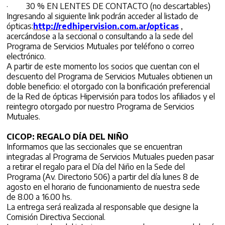
· 30 % EN LENTES DE CONTACTO (no descartables)
Ingresando al siguiente link podrán acceder al listado de
ópticas:
http://redhipervision.com.ar/opticas
,
acercándose a la seccional o consultando a la sede del
Programa de Servicios Mutuales por teléfono o correo
electrónico.
A partir de este momento los socios que cuentan con el
descuento del Programa de Servicios Mutuales obtienen un
doble beneficio: el otorgado con la bonificación preferencial
de la Red de ópticas Hipervisión para todos los afiliados y el
reintegro otorgado por nuestro Programa de Servicios
Mutuales.
CICOP: REGALO DÍA DEL NIÑO
Informamos que las seccionales que se encuentran
integradas al Programa de Servicios Mutuales pueden pasar
a retirar el regalo para el Día del Niño en la Sede del
Programa (Av. Directorio 506) a partir del día lunes 8 de
agosto en el horario de funcionamiento de nuestra sede
de 8.00 a 16.00 hs.
La entrega será realizada al responsable que designe la
Comisión Directiva Seccional.