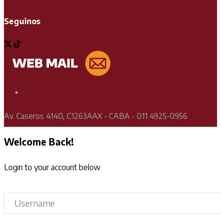
Seguinos
Soporte Técnico
Av. Caseros 4140, C1263AAX - CABA - 011 4925-0956
Welcome Back!
Login to your account below