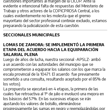
cuestiones importantes al margen de la CICOP. Ante la
evidente e intencional falta de respuestas del Ministerio de
Trabajo y otros actores de la COPICPROSA Central, a los
cuales evidentemente no les molesta que el gremio
mayoritario del sector profesional continúe excluido, estamos
preparando la judicialización de esta cuestión.
SECCIONALES MUNICIPALES
LOMAS DE ZAMORA: SE IMPLEMENTÓ LA PRIMERA
ETAPA DEL ACUERDO HACIA LA EQUIPARACIÓN
SALARIAL PLENA
Luego de años de lucha, nuestra seccional -APSLZ- arribó
a un acuerdo con las autoridades del municipio que se
comprometieron a equiparar los salarios con los que marca la
escala provincial de la 10471. El acuerdo fue previamente
sometido a una consulta, resultando aceptado por el 85% de
los votos).
La propuesta se ejecutará en 4 etapas, la primera de las
cuales fue retroactiva al 1º de julio e involucró una mejora en
los básicos del 57%. En las sucesivas etapas se irán
ajustando los valores de bolsillo, eliminándose
progresivamente las sumas en negro y reemplazándolas por