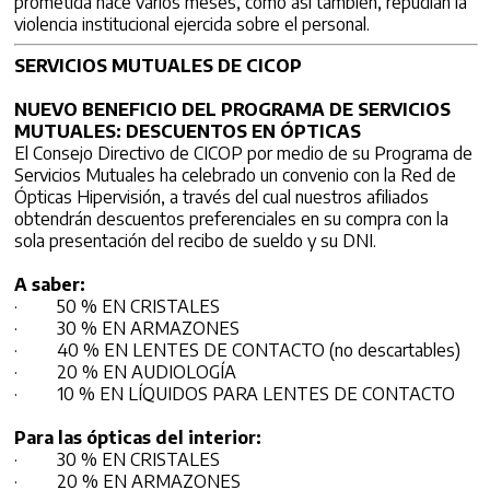
prometida hace varios meses, como así también, repudian la
violencia institucional ejercida sobre el personal.
SERVICIOS MUTUALES DE CICOP
NUEVO BENEFICIO DEL PROGRAMA DE SERVICIOS
MUTUALES: DESCUENTOS EN ÓPTICAS
El Consejo Directivo de CICOP por medio de su Programa de
Servicios Mutuales ha celebrado un convenio con la Red de
Ópticas Hipervisión, a través del cual nuestros afiliados
obtendrán descuentos preferenciales en su compra con la
sola presentación del recibo de sueldo y su DNI.
A saber:
· 50 % EN CRISTALES
· 30 % EN ARMAZONES
· 40 % EN LENTES DE CONTACTO (no descartables)
· 20 % EN AUDIOLOGÍA
· 10 % EN LÍQUIDOS PARA LENTES DE CONTACTO
Para las ópticas del interior:
· 30 % EN CRISTALES
· 20 % EN ARMAZONES