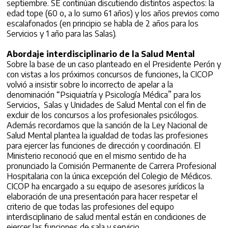
septiembre. SE continúan discutiendo distintos aspectos: la
edad tope (60 o, a lo sumo 61 años) y los años previos como
escalafonados (en principio se habla de 2 años para los
Servicios y 1 año para las Salas).
Abordaje interdisciplinario de la Salud Mental
Sobre la base de un caso planteado en el Presidente Perón y
con vistas a los próximos concursos de funciones, la CICOP
volvió a insistir sobre lo incorrecto de apelar a la
denominación “Psiquiatría y Psicología Médica” para los
Servicios, Salas y Unidades de Salud Mental con el fin de
excluir de los concursos a los profesionales psicólogos.
Además recordamos que la sanción de la Ley Nacional de
Salud Mental plantea la igualdad de todas las profesiones
para ejercer las funciones de dirección y coordinación. El
Ministerio reconoció que en el mismo sentido de ha
pronunciado la Comisión Permanente de Carrera Profesional
Hospitalaria con la única excepción del Colegio de Médicos.
CICOP ha encargado a su equipo de asesores jurídicos la
elaboración de una presentación para hacer respetar el
criterio de que todas las profesiones del equipo
interdisciplinario de salud mental están en condiciones de
ejercer las funciones de sala y servicio.