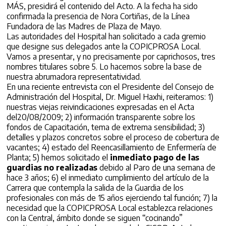
MÁS, presidirá el contenido del Acto. A la fecha ha sido
confirmada la presencia de Nora Cortiñas, de la Línea
Fundadora de las Madres de Plaza de Mayo.
Las autoridades del Hospital han solicitado a cada gremio
que designe sus delegados ante la COPICPROSA Local.
Vamos a presentar, y no precisamente por caprichosos, tres
nombres titulares sobre 5. Lo hacemos sobre la base de
nuestra abrumadora representatividad.
En una reciente entrevista con el Presidente del Consejo de
Administración del Hospital, Dr. Miguel Haxhi, reiteramos: 1)
nuestras viejas reivindicaciones expresadas en el Acta
del20/08/2009; 2) información transparente sobre los
fondos de Capacitación, tema de extrema sensibilidad; 3)
detalles y plazos concretos sobre el proceso de cobertura de
vacantes; 4) estado del Reencasillamiento de Enfermería de
Planta; 5) hemos solicitado el
inmediato pago de las
guardias no realizadas
debido al Paro de una semana de
hace 3 años; 6) el inmediato cumplimiento del artículo de la
Carrera que contempla la salida de la Guardia de los
profesionales con más de 15 años ejerciendo tal función; 7) la
necesidad que la COPICPROSA Local establezca relaciones
con la Central, ámbito donde se siguen “cocinando”