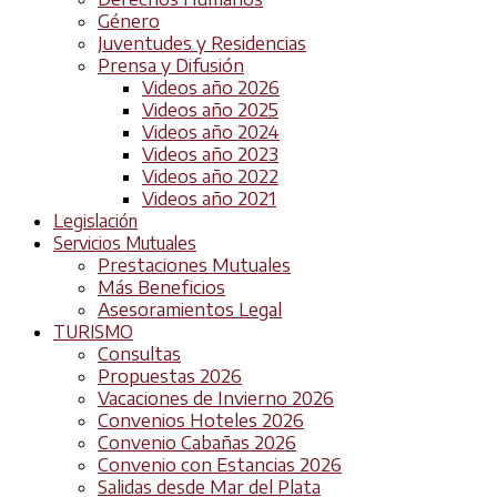
Género
Juventudes y Residencias
Prensa y Difusión
Videos año 2026
Videos año 2025
Videos año 2024
Videos año 2023
Videos año 2022
Videos año 2021
Legislación
Servicios Mutuales
Prestaciones Mutuales
Más Beneficios
Asesoramientos Legal
TURISMO
Consultas
Propuestas 2026
Vacaciones de Invierno 2026
Convenios Hoteles 2026
Convenio Cabañas 2026
Convenio con Estancias 2026
Salidas desde Mar del Plata