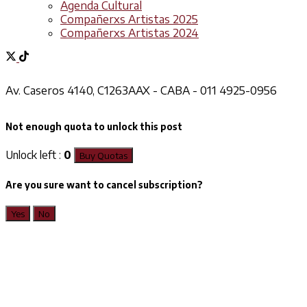
Agenda Cultural
Compañerxs Artistas 2025
Compañerxs Artistas 2024
Av. Caseros 4140, C1263AAX - CABA - 011 4925-0956
Not enough quota to unlock this post
Unlock left :
0
Buy Quotas
Are you sure want to cancel subscription?
Yes
No