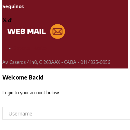
Seguinos
Soporte Técnico
Av. Caseros 4140, C1263AAX - CABA - 011 4925-0956
Welcome Back!
Login to your account below