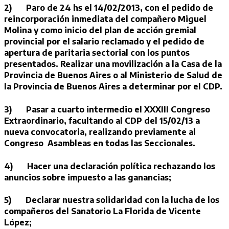
2)
Paro de 24 hs el 14/02/2013, con el pedido de
reincorporación inmediata del compañero Miguel
Molina y como inicio del plan de acción gremial
provincial por el salario reclamado y el pedido de
apertura de paritaria sectorial con los puntos
presentados. Realizar una movilización a la Casa de la
Provincia de Buenos Aires o al Ministerio de Salud de
la Provincia de Buenos Aires a determinar por el CDP.
3)
Pasar a cuarto intermedio el XXXIII Congreso
Extraordinario, facultando al CDP del 15/02/13 a
nueva convocatoria, realizando previamente al
Congreso Asambleas en todas las Seccionales.
4)
Hacer una declaración política rechazando los
anuncios sobre impuesto a las ganancias;
5)
Declarar nuestra solidaridad con la lucha de los
compañeros del Sanatorio La Florida de Vicente
López;