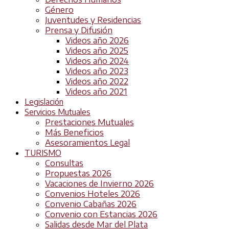
Género
Juventudes y Residencias
Prensa y Difusión
Videos año 2026
Videos año 2025
Videos año 2024
Videos año 2023
Videos año 2022
Videos año 2021
Legislación
Servicios Mutuales
Prestaciones Mutuales
Más Beneficios
Asesoramientos Legal
TURISMO
Consultas
Propuestas 2026
Vacaciones de Invierno 2026
Convenios Hoteles 2026
Convenio Cabañas 2026
Convenio con Estancias 2026
Salidas desde Mar del Plata