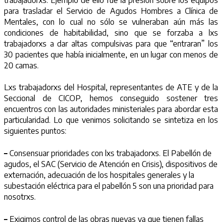
para trasladar el Servicio de Agudos Hombres a Clínica de
Mentales, con lo cual no sólo se vulneraban aún más las
condiciones de habitabilidad, sino que se forzaba a lxs
trabajadorxs a dar altas compulsivas para que “entraran” los
30 pacientes que había inicialmente, en un lugar con menos de
20 camas.
Lxs trabajadorxs del Hospital, representantes de ATE y de la
Seccional de CICOP, hemos conseguido sostener tres
encuentros con las autoridades ministeriales para abordar esta
particularidad. Lo que venimos solicitando se sintetiza en los
siguientes puntos:
–
Consensuar prioridades con lxs trabajadorxs. El Pabellón de
agudos, el SAC (Servicio de Atención en Crisis), dispositivos de
externación, adecuación de los hospitales generales y la
subestación eléctrica para el pabellón 5 son una prioridad para
nosotrxs.
–
Exigimos control de las obras nuevas ya que tienen fallas