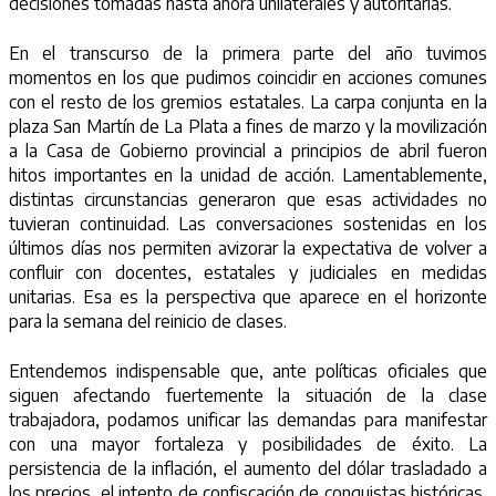
decisiones tomadas hasta ahora unilaterales y autoritarias.
En el transcurso de la primera parte del año tuvimos
momentos en los que pudimos coincidir en acciones comunes
con el resto de los gremios estatales. La carpa conjunta en la
plaza San Martín de La Plata a fines de marzo y la movilización
a la Casa de Gobierno provincial a principios de abril fueron
hitos importantes en la unidad de acción. Lamentablemente,
distintas circunstancias generaron que esas actividades no
tuvieran continuidad. Las conversaciones sostenidas en los
últimos días nos permiten avizorar la expectativa de volver a
confluir con docentes, estatales y judiciales en medidas
unitarias. Esa es la perspectiva que aparece en el horizonte
para la semana del reinicio de clases.
Entendemos indispensable que, ante políticas oficiales que
siguen afectando fuertemente la situación de la clase
trabajadora, podamos unificar las demandas para manifestar
con una mayor fortaleza y posibilidades de éxito. La
persistencia de la inflación, el aumento del dólar trasladado a
los precios, el intento de confiscación de conquistas históricas,