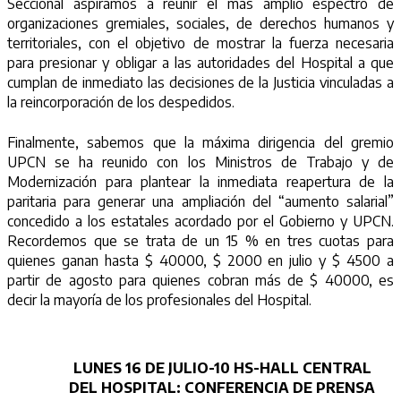
Seccional aspiramos a reunir el más amplio espectro de
organizaciones gremiales, sociales, de derechos humanos y
territoriales, con el objetivo de mostrar la fuerza necesaria
para presionar y obligar a las autoridades del Hospital a que
cumplan de inmediato las decisiones de la Justicia vinculadas a
la reincorporación de los despedidos.
Finalmente, sabemos que la máxima dirigencia del gremio
UPCN se ha reunido con los Ministros de Trabajo y de
Modernización para plantear la inmediata reapertura de la
paritaria para generar una ampliación del “aumento salarial”
concedido a los estatales acordado por el Gobierno y UPCN.
Recordemos que se trata de un 15 % en tres cuotas para
quienes ganan hasta $ 40000, $ 2000 en julio y $ 4500 a
partir de agosto para quienes cobran más de $ 40000, es
decir la mayoría de los profesionales del Hospital.
LUNES 16 DE JULIO-10 HS-HALL CENTRAL
DEL HOSPITAL: CONFERENCIA DE PRENSA