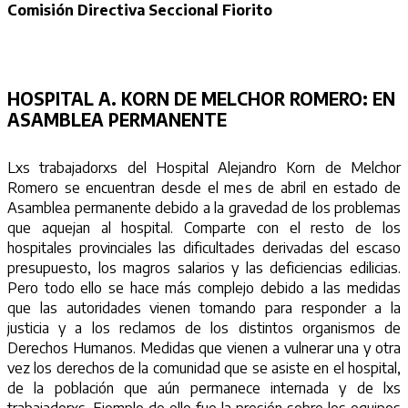
Comisión Directiva Seccional Fiorito
HOSPITAL A. KORN DE MELCHOR ROMERO:
EN
ASAMBLEA PERMANENTE
Lxs trabajadorxs del Hospital Alejandro Korn de Melchor
Romero se encuentran desde el mes de abril en estado de
Asamblea permanente debido a la gravedad de los problemas
que aquejan al hospital. Comparte con el resto de los
hospitales provinciales las dificultades derivadas del escaso
presupuesto, los magros salarios y las deficiencias edilicias.
Pero todo ello se hace más complejo debido a las medidas
que las autoridades vienen tomando para responder a la
justicia y a los reclamos de los distintos organismos de
Derechos Humanos. Medidas que vienen a vulnerar una y otra
vez los derechos de la comunidad que se asiste en el hospital,
de la población que aún permanece internada y de lxs
trabajadorxs. Ejemplo de ello fue la presión sobre los equipos