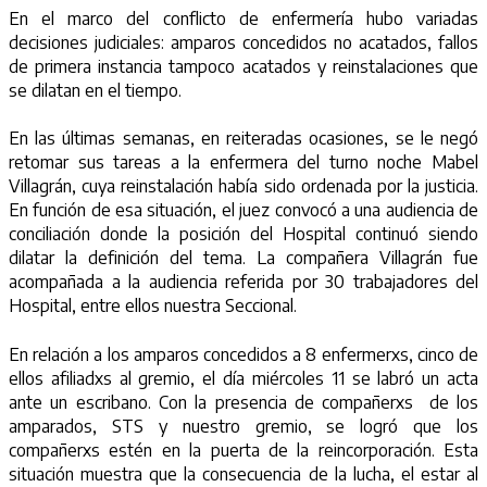
En el marco del conflicto de enfermería hubo variadas
decisiones judiciales: amparos concedidos no acatados, fallos
de primera instancia tampoco acatados y reinstalaciones que
se dilatan en el tiempo.
En las últimas semanas, en reiteradas ocasiones, se le negó
retomar sus tareas a la enfermera del turno noche Mabel
Villagrán, cuya reinstalación había sido ordenada por la justicia.
En función de esa situación, el juez convocó a una audiencia de
conciliación donde la posición del Hospital continuó siendo
dilatar la definición del tema. La compañera Villagrán fue
acompañada a la audiencia referida por 30 trabajadores del
Hospital, entre ellos nuestra Seccional.
En relación a los amparos concedidos a 8 enfermerxs, cinco de
ellos afiliadxs al gremio, el día miércoles 11 se labró un acta
ante un escribano. Con la presencia de compañerxs de los
amparados, STS y nuestro gremio, se logró que los
compañerxs estén en la puerta de la reincorporación. Esta
situación muestra que la consecuencia de la lucha, el estar al