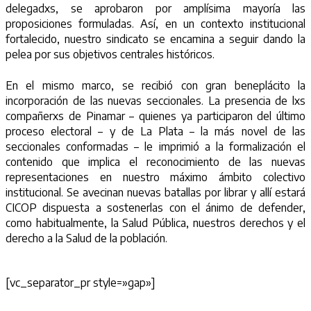
delegadxs, se aprobaron por amplísima mayoría las
proposiciones formuladas. Así, en un contexto institucional
fortalecido, nuestro sindicato se encamina a seguir dando la
pelea por sus objetivos centrales históricos.
En el mismo marco, se recibió con gran beneplácito la
incorporación de las nuevas seccionales. La presencia de lxs
compañerxs de Pinamar – quienes ya participaron del último
proceso electoral – y de La Plata – la más novel de las
seccionales conformadas – le imprimió a la formalización el
contenido que implica el reconocimiento de las nuevas
representaciones en nuestro máximo ámbito colectivo
institucional. Se avecinan nuevas batallas por librar y allí estará
CICOP dispuesta a sostenerlas con el ánimo de defender,
como habitualmente, la Salud Pública, nuestros derechos y el
derecho a la Salud de la población.
[vc_separator_pr style=»gap»]