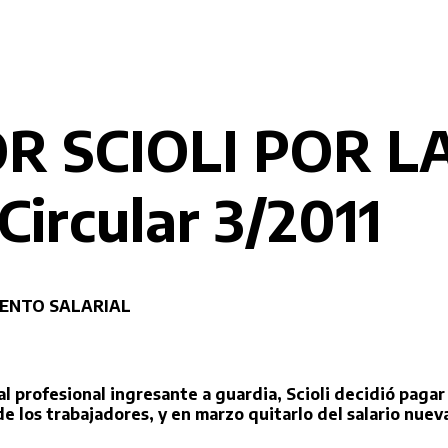
 SCIOLI POR L
ircular 3/2011
UMENTO SALARIAL
 profesional ingresante a guardia, Scioli decidió pagar
de los trabajadores, y en marzo quitarlo del salario nu