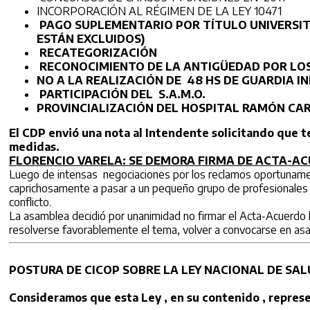
INCORPORACIÓN AL RÉGIMEN DE LA LEY 10471
PAGO SUPLEMENTARIO POR TÍTULO UNIVERSITA
ESTÁN EXCLUIDOS)
RECATEGORIZACIÓN
RECONOCIMIENTO DE LA ANTIGÜEDAD POR LOS
NO A LA REALIZACIÓN DE 48 HS DE GUARDIA I
PARTICIPACIÓN DEL S.A.M.O.
PROVINCIALIZACIÓN DEL HOSPITAL RAMÓN CA
El CDP envió una nota al Intendente solicitando que ten
medidas.
FLORENCIO VARELA: SE DEMORA FIRMA DE ACTA-A
Luego de intensas negociaciones por los reclamos oportunamen
caprichosamente a pasar a un pequeño grupo de profesionales pre
conflicto.
La asamblea decidió por unanimidad no firmar el Acta-Acuerdo h
resolverse favorablemente el tema, volver a convocarse en asa
POSTURA DE CICOP SOBRE LA LEY NACIONAL DE SALU
Consideramos que esta Ley , en su contenido , represe