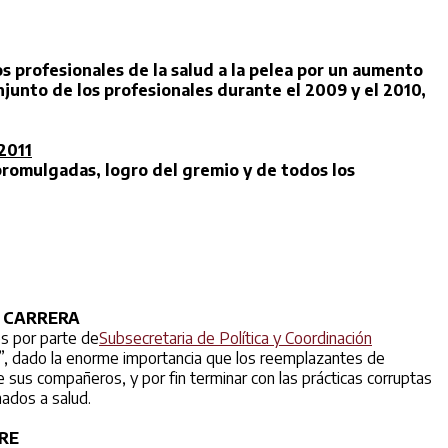
s profesionales de la salud a la pelea por un aumento
onjunto de los profesionales durante el 2009 y el 2010,
2011
promulgadas, logro del gremio y de todos los
A CARRERA
es por parte de
Subsecretaria de Política y Coordinación
”, dado la enorme importancia que los reemplazantes de
 sus compañeros, y por fin terminar con las prácticas corruptas
nados a salud.
RE