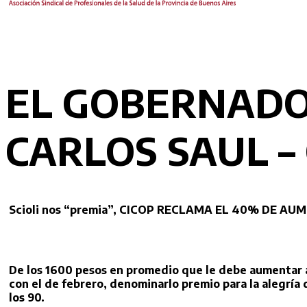
EL GOBERNADOR
CARLOS SAUL – C
Scioli nos “premia”, CICOP RECLAMA EL 40% DE A
De los 1600 pesos en promedio que le debe aumentar al
con el de febrero, denominarlo premio para la alegría 
los 90.