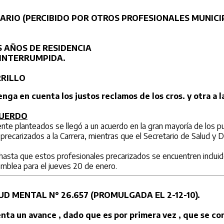
RIO (PERCIBIDO POR OTROS PROFESIONALES MUNICIP
 AÑOS DE RESIDENCIA
NINTERRUMPIDA.
RRILLO
ga en cuenta los justos reclamos de los cros. y otra a la
CUERDO
te planteados se llegó a un acuerdo en la gran mayoría de los p
carizados a la Carrera, mientras que el Secretario de Salud y Des
asta que estos profesionales precarizados se encuentren incluid
mblea para el jueves 20 de enero.
D MENTAL N° 26.657 (PROMULGADA EL 2-12-10).
nta un avance , dado que es por primera vez , que se co