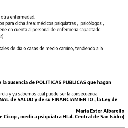
 otra enfermedad.
 para dicha área: médicos psiquiatras , psicólogos ,
tiene en cuenta al personal de enfermería capacitado.
e)
tales de día o casas de medio camino, tendiendo a la
e la ausencia de POLITICAS PUBLICAS que hagan
dia y ya sabemos cuál puede ser la consecuencia.
IONAL de SALUD y de su FINANCIAMIENTO , la Ley de
María Ester Albarello
 Cicop , medica psiquiatra Htal. Central de San Isidro)