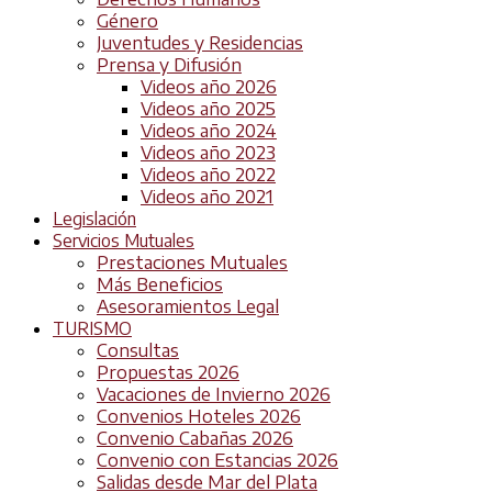
Género
Juventudes y Residencias
Prensa y Difusión
Videos año 2026
Videos año 2025
Videos año 2024
Videos año 2023
Videos año 2022
Videos año 2021
Legislación
Servicios Mutuales
Prestaciones Mutuales
Más Beneficios
Asesoramientos Legal
TURISMO
Consultas
Propuestas 2026
Vacaciones de Invierno 2026
Convenios Hoteles 2026
Convenio Cabañas 2026
Convenio con Estancias 2026
Salidas desde Mar del Plata