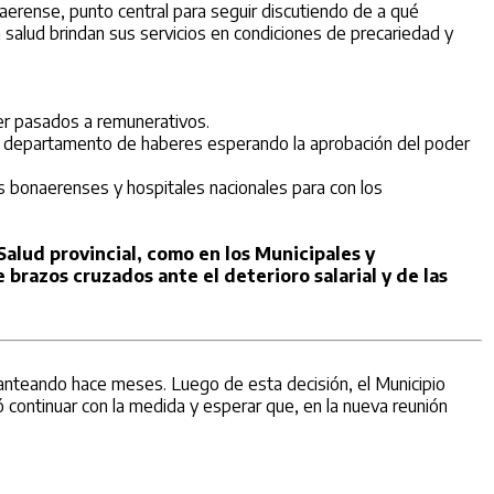
naerense, punto central para seguir discutiendo de a qué
 salud brindan sus servicios en condiciones de precariedad y
er pasados a remunerativos.
l departamento de haberes esperando la aprobación del poder
s bonaerenses y hospitales nacionales para con los
alud provincial, como en los Municipales y
razos cruzados ante el deterioro salarial y de las
lanteando hace meses. Luego de esta decisión, el Municipio
vió continuar con la medida y esperar que, en la nueva reunión