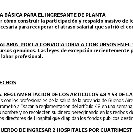
A BÁSICA PARA EL INGRESANTE DE PLANTA
 cómo construir la participación y respaldo masivo de lo
cesaria para recuperar el atraso salarial que sufrió el c
TALARIA
POR LA CONVOCATORIA A CONCURSOS EN EL 
cursos genuinos. Las leyes de excepción recientemente 
 labor profesional.
HECHOS
 REGLAMENTACIÓN DE LOS ARTÍCULOS 48 Y 53 DE L
s con los profesionales de la salud de la provincia de Buenos Air
ometió a “sacar la reglamentación del artículo 48 en una semana
 nombre y no recolecten su dinero peregrinando en los recibos de
s directores de Hospital que dilapidan los fondos públicos desti
CUERDO DE INGRESAR 2 HOSPITALES POR CUATRIMEST