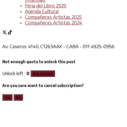
Infantiles
Feria del Libro 2025
Agenda Cultural
Compañerxs Artistas 2025
Compañerxs Artistas 2024
Av. Caseros 4140, C1263AAX - CABA - 011 4925-0956
Not enough quota to unlock this post
Unlock left :
0
Buy Quotas
Are you sure want to cancel subscription?
Yes
No