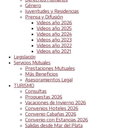
Género
Juventudes y Residencias
Prensa y Difusión
Videos año 2026
Videos año 2025
Videos año 2024
Videos año 2023
Videos año 2022
Videos año 2021
Legislación
Servicios Mutuales
Prestaciones Mutuales
Más Beneficios
Asesoramientos Legal
TURISMO
Consultas
Propuestas 2026
Vacaciones de Invierno 2026
Convenios Hoteles 2026
Convenio Cabañas 2026
Convenio con Estancias 2026
Salidas desde Mar del Plata