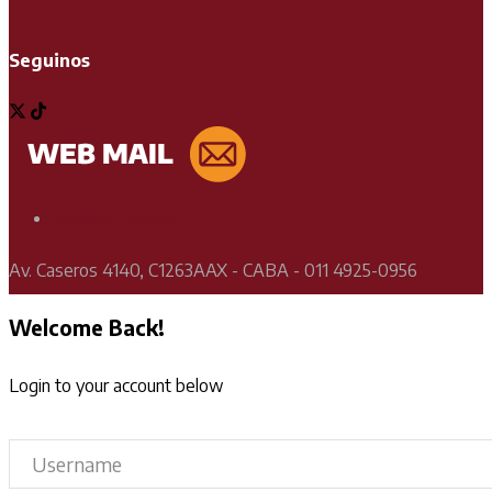
Seguinos
Soporte Técnico
Av. Caseros 4140, C1263AAX - CABA - 011 4925-0956
Welcome Back!
Login to your account below