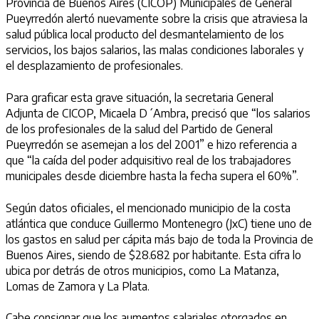
Provincia de Buenos Aires (CICOP) Municipales de General
Pueyrredón alertó nuevamente sobre la crisis que atraviesa la
salud pública local producto del desmantelamiento de los
servicios, los bajos salarios, las malas condiciones laborales y
el desplazamiento de profesionales.
Para graficar esta grave situación, la secretaria General
Adjunta de CICOP, Micaela D´Ambra, precisó que “los salarios
de los profesionales de la salud del Partido de General
Pueyrredón se asemejan a los del 2001” e hizo referencia a
que “la caída del poder adquisitivo real de los trabajadores
municipales desde diciembre hasta la fecha supera el 60%”.
Según datos oficiales, el mencionado municipio de la costa
atlántica que conduce Guillermo Montenegro (JxC) tiene uno de
los gastos en salud per cápita más bajo de toda la Provincia de
Buenos Aires, siendo de $28.682 por habitante. Esta cifra lo
ubica por detrás de otros municipios, como La Matanza,
Lomas de Zamora y La Plata.
Cabe consignar que los aumentos salariales otorgados en