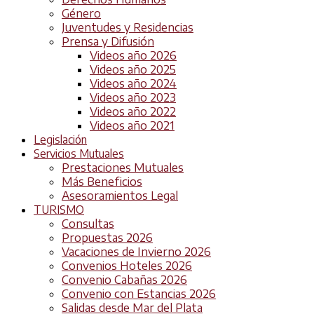
Género
Juventudes y Residencias
Prensa y Difusión
Videos año 2026
Videos año 2025
Videos año 2024
Videos año 2023
Videos año 2022
Videos año 2021
Legislación
Servicios Mutuales
Prestaciones Mutuales
Más Beneficios
Asesoramientos Legal
TURISMO
Consultas
Propuestas 2026
Vacaciones de Invierno 2026
Convenios Hoteles 2026
Convenio Cabañas 2026
Convenio con Estancias 2026
Salidas desde Mar del Plata