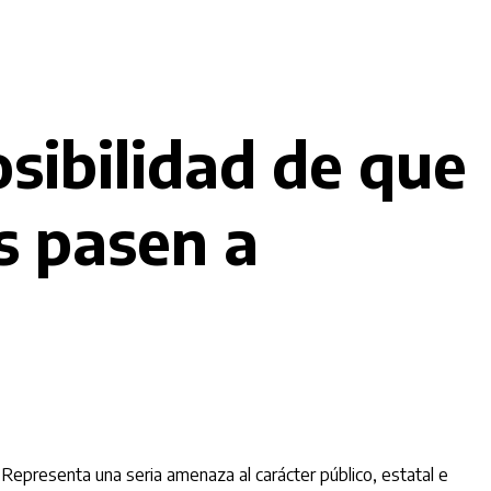
sibilidad de que
s pasen a
“
Representa una seria amenaza al carácter público, estatal e