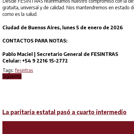
Desde FESINTRAS reafirmamos nuestro compromiso con la defensa 
gratuita, universal y de calidad. Nos mantendremos en estado de
como es la salud.
Ciudad de Buenos Aires, lunes 5 de enero de 2026
CONTACTOS PARA NOTAS:
Pablo Maciel | Secretario General de FESINTRAS
Celular: +54 9 2216 15-2772
Tags:
fesintras
Siguiente
La paritaria estatal pasó a cuarto intermedio