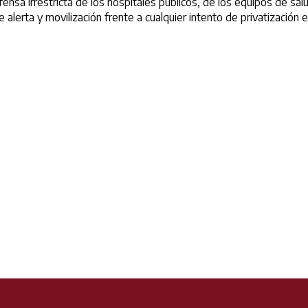
irrestricta de los hospitales públicos, de los equipos de salud 
 alerta y movilización frente a cualquier intento de privatizaci