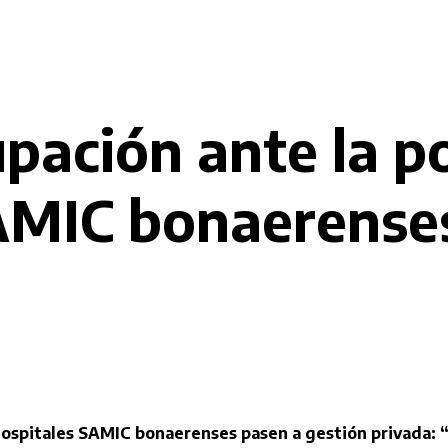
ación ante la po
SAMIC bonaerense
hospitales SAMIC bonaerenses pasen a gestión privada: 