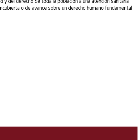
y del derecho de toda la población a una atención sanitaria
ón encubierta o de avance sobre un derecho humano fundamental