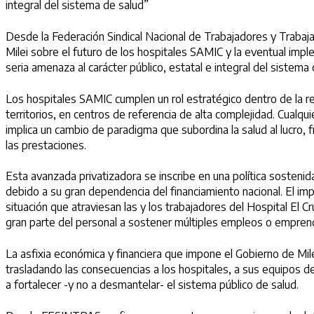
integral del sistema de salud”
Desde la Federación Sindical Nacional de Trabajadores y Trabaj
Milei sobre el futuro de los hospitales SAMIC y la eventual im
seria amenaza al carácter público, estatal e integral del sistema 
Los hospitales SAMIC cumplen un rol estratégico dentro de la re
territorios, en centros de referencia de alta complejidad. Cualqu
implica un cambio de paradigma que subordina la salud al lucro, 
las prestaciones.
Esta avanzada privatizadora se inscribe en una política sosteni
debido a su gran dependencia del financiamiento nacional. El imp
situación que atraviesan las y los trabajadores del Hospital El C
gran parte del personal a sostener múltiples empleos o emprend
La asfixia económica y financiera que impone el Gobierno de Mi
trasladando las consecuencias a los hospitales, a sus equipos de
a fortalecer -y no a desmantelar- el sistema público de salud.