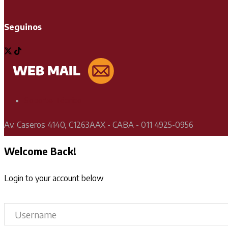
Seguinos
Soporte Técnico
Av. Caseros 4140, C1263AAX - CABA - 011 4925-0956
Welcome Back!
Login to your account below