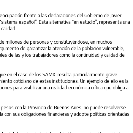
cupación frente a las declaraciones del Gobierno de Javier
sistema español”. Esta alternativa “en estudio”, representa una
 calidad.
ud de millones de personas y constituyéndose, en muchos
argumento de garantizar la atención de la población vulnerable,
les de las y los trabajadores como la continuidad y calidad de
 que en el caso de los SAMIC resulta particularmente grave
iento cotidiano de estas instituciones. Un ejemplo de ello es la
ones para visibilizar una realidad económica crítica que obliga a
 pesos con la Provincia de Buenos Aires, no puede resolverse
a con sus obligaciones financieras y adopte políticas orientadas