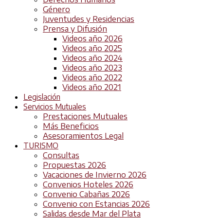
Género
Juventudes y Residencias
Prensa y Difusión
Videos año 2026
Videos año 2025
Videos año 2024
Videos año 2023
Videos año 2022
Videos año 2021
Legislación
Servicios Mutuales
Prestaciones Mutuales
Más Beneficios
Asesoramientos Legal
TURISMO
Consultas
Propuestas 2026
Vacaciones de Invierno 2026
Convenios Hoteles 2026
Convenio Cabañas 2026
Convenio con Estancias 2026
Salidas desde Mar del Plata