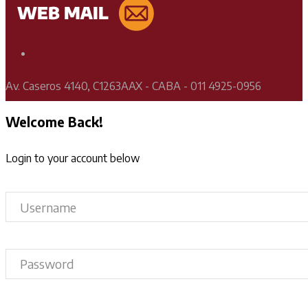
Soporte Técnico
Av. Caseros 4140, C1263AAX - CABA - 011 4925-0956
Welcome Back!
Login to your account below