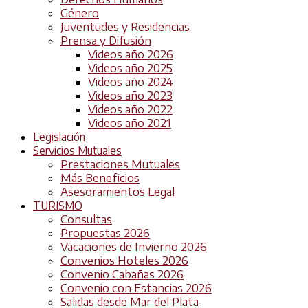
Género
Juventudes y Residencias
Prensa y Difusión
Videos año 2026
Videos año 2025
Videos año 2024
Videos año 2023
Videos año 2022
Videos año 2021
Legislación
Servicios Mutuales
Prestaciones Mutuales
Más Beneficios
Asesoramientos Legal
TURISMO
Consultas
Propuestas 2026
Vacaciones de Invierno 2026
Convenios Hoteles 2026
Convenio Cabañas 2026
Convenio con Estancias 2026
Salidas desde Mar del Plata