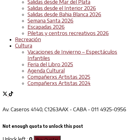
Salidas desde Mar del Plata
Salidas desde el Interior 2026
Salidas desde Bahia Blanca 2026
Semana Santa 2026
Escapadas 2026
Piletas y centros recreativos 2026
Recreación
Cultura
Vacaciones de Invierno – Espectáculos
Infantiles
Feria del Libro 2025
Agenda Cultural
Compañerxs Artistas 2025
Compañerxs Artistas 2024
Av. Caseros 4140, C1263AAX - CABA - 011 4925-0956
Not enough quota to unlock this post
Unlock left :
0
Buy Quotas