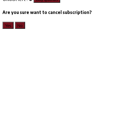
Are you sure want to cancel subscription?
Yes
No