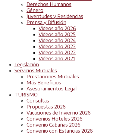
Derechos Humanos
Género
Juventudes y Residencias
Prensa y Difusión
Videos año 2026
Videos año 2025
Videos año 2024
Videos año 2023
Videos año 2022
Videos año 2021
Legislación
Servicios Mutuales
Prestaciones Mutuales
Más Beneficios
Asesoramientos Legal
TURISMO
Consultas
Propuestas 2026
Vacaciones de Invierno 2026
Convenios Hoteles 2026
Convenio Cabañas 2026
Convenio con Estancias 2026