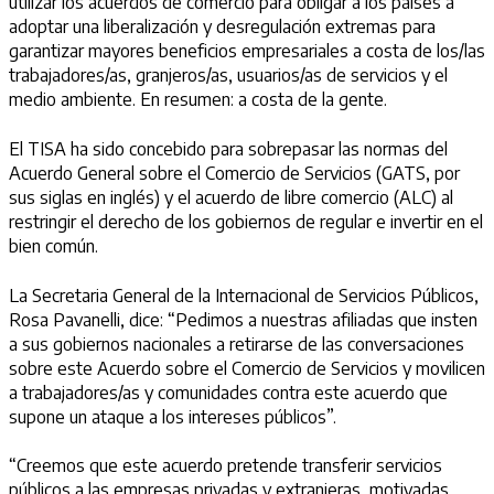
utilizar los acuerdos de comercio para obligar a los países a
adoptar una liberalización y desregulación extremas para
garantizar mayores beneficios empresariales a costa de los/las
trabajadores/as, granjeros/as, usuarios/as de servicios y el
medio ambiente. En resumen: a costa de la gente.
El TISA ha sido concebido para sobrepasar las normas del
Acuerdo General sobre el Comercio de Servicios (GATS, por
sus siglas en inglés) y el acuerdo de libre comercio (ALC) al
restringir el derecho de los gobiernos de regular e invertir en el
bien común.
La Secretaria General de la Internacional de Servicios Públicos,
Rosa Pavanelli, dice: “Pedimos a nuestras afiliadas que insten
a sus gobiernos nacionales a retirarse de las conversaciones
sobre este Acuerdo sobre el Comercio de Servicios y movilicen
a trabajadores/as y comunidades contra este acuerdo que
supone un ataque a los intereses públicos”.
“Creemos que este acuerdo pretende transferir servicios
públicos a las empresas privadas y extranjeras, motivadas