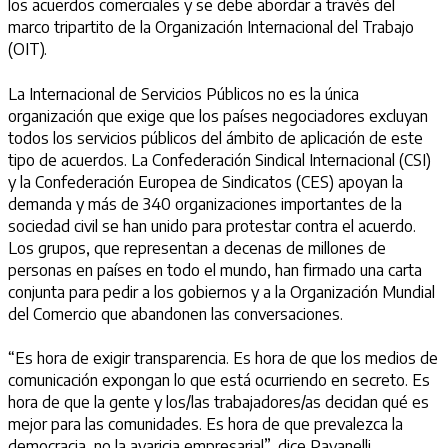
los acuerdos comerciales y se debe abordar a través del
marco tripartito de la Organización Internacional del Trabajo
(OIT).
La Internacional de Servicios Públicos no es la única
organización que exige que los países negociadores excluyan
todos los servicios públicos del ámbito de aplicación de este
tipo de acuerdos. La Confederación Sindical Internacional (CSI)
y la Confederación Europea de Sindicatos (CES) apoyan la
demanda y más de 340 organizaciones importantes de la
sociedad civil se han unido para protestar contra el acuerdo.
Los grupos, que representan a decenas de millones de
personas en países en todo el mundo, han firmado una carta
conjunta para pedir a los gobiernos y a la Organización Mundial
del Comercio que abandonen las conversaciones.
“Es hora de exigir transparencia. Es hora de que los medios de
comunicación expongan lo que está ocurriendo en secreto. Es
hora de que la gente y los/las trabajadores/as decidan qué es
mejor para las comunidades. Es hora de que prevalezca la
democracia, no la avaricia empresarial”, dice Pavanelli.