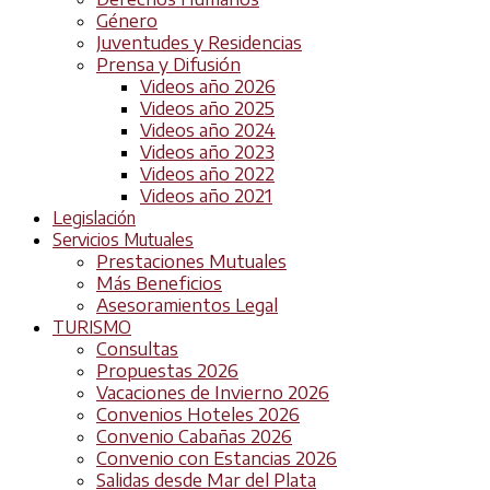
Género
Juventudes y Residencias
Prensa y Difusión
Videos año 2026
Videos año 2025
Videos año 2024
Videos año 2023
Videos año 2022
Videos año 2021
Legislación
Servicios Mutuales
Prestaciones Mutuales
Más Beneficios
Asesoramientos Legal
TURISMO
Consultas
Propuestas 2026
Vacaciones de Invierno 2026
Convenios Hoteles 2026
Convenio Cabañas 2026
Convenio con Estancias 2026
Salidas desde Mar del Plata