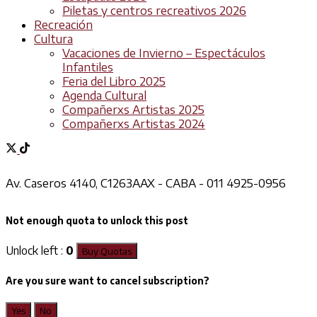
Piletas y centros recreativos 2026
Recreación
Cultura
Vacaciones de Invierno – Espectáculos
Infantiles
Feria del Libro 2025
Agenda Cultural
Compañerxs Artistas 2025
Compañerxs Artistas 2024
Av. Caseros 4140, C1263AAX - CABA - 011 4925-0956
Not enough quota to unlock this post
Unlock left :
0
Buy Quotas
Are you sure want to cancel subscription?
Yes
No