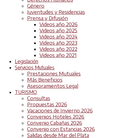
Género
Juventudes y Residencias
Prensa y Difusión
Videos año 2026
Videos año 2025
Videos año 2024
Videos año 2023
Videos año 2022
Videos año 2021
Legislación
Servicios Mutuales
Prestaciones Mutuales
Más Beneficios
Asesoramientos Legal
TURISMO
Consultas
Propuestas 2026
Vacaciones de Invierno 2026
Convenios Hoteles 2026
Convenio Cabañas 2026
Convenio con Estancias 2026
Salidas desde Mar del Plata