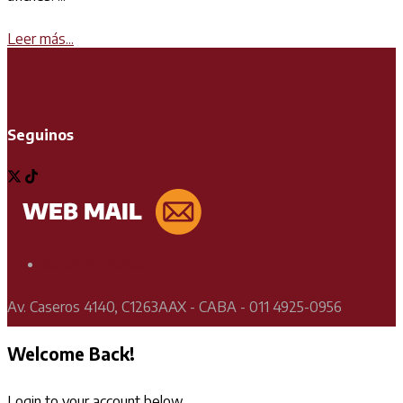
Details
Leer más...
Seguinos
Soporte Técnico
Av. Caseros 4140, C1263AAX - CABA - 011 4925-0956
Welcome Back!
Login to your account below