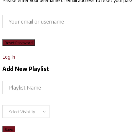
Please enter your username or email address to reset your pa
Log In
Add New Playlist