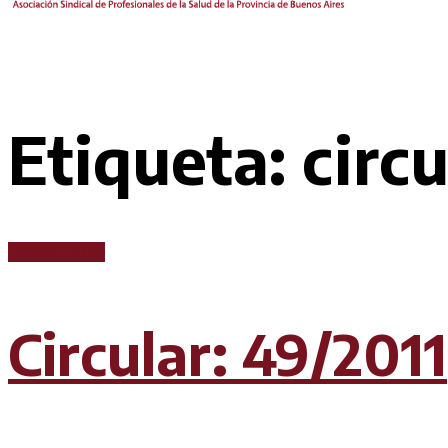
Etiqueta:
circ
Circular CICOP
Circular: 49/2011