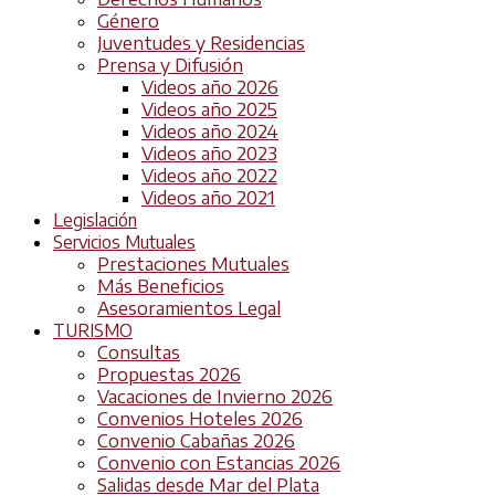
Género
Juventudes y Residencias
Prensa y Difusión
Videos año 2026
Videos año 2025
Videos año 2024
Videos año 2023
Videos año 2022
Videos año 2021
Legislación
Servicios Mutuales
Prestaciones Mutuales
Más Beneficios
Asesoramientos Legal
TURISMO
Consultas
Propuestas 2026
Vacaciones de Invierno 2026
Convenios Hoteles 2026
Convenio Cabañas 2026
Convenio con Estancias 2026
Salidas desde Mar del Plata