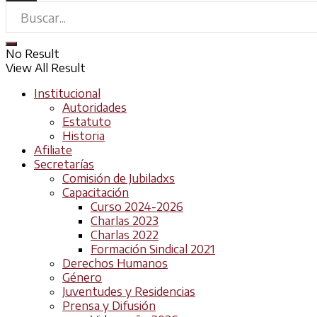
No Result
View All Result
Institucional
Autoridades
Estatuto
Historia
Afiliate
Secretarías
Comisión de Jubiladxs
Capacitación
Curso 2024-2026
Charlas 2023
Charlas 2022
Formación Sindical 2021
Derechos Humanos
Género
Juventudes y Residencias
Prensa y Difusión