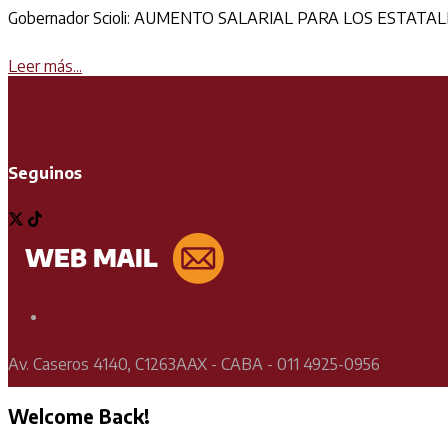
Gobernador Scioli: AUMENTO SALARIAL PARA LOS ESTATALES ¡¡YA¡¡
Details
Leer más...
Seguinos
Soporte Técnico
Av. Caseros 4140, C1263AAX - CABA - 011 4925-0956
Welcome Back!