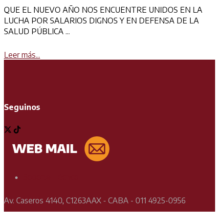
QUE EL NUEVO AÑO NOS ENCUENTRE UNIDOS EN LA
LUCHA POR SALARIOS DIGNOS Y EN DEFENSA DE LA
SALUD PÚBLICA ...
Details
Leer más...
Seguinos
Soporte Técnico
Av. Caseros 4140, C1263AAX - CABA - 011 4925-0956