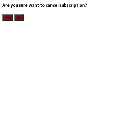
Are you sure want to cancel subscription?
Yes
No