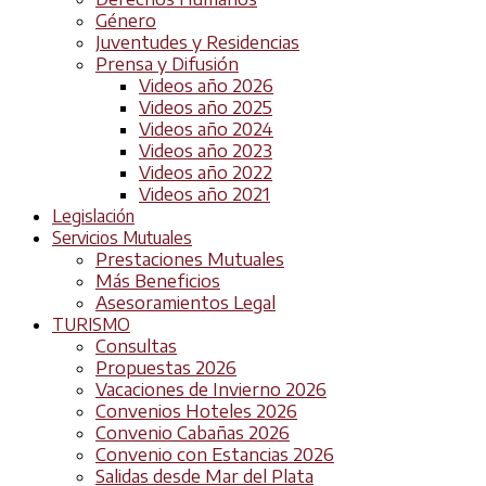
Género
Juventudes y Residencias
Prensa y Difusión
Videos año 2026
Videos año 2025
Videos año 2024
Videos año 2023
Videos año 2022
Videos año 2021
Legislación
Servicios Mutuales
Prestaciones Mutuales
Más Beneficios
Asesoramientos Legal
TURISMO
Consultas
Propuestas 2026
Vacaciones de Invierno 2026
Convenios Hoteles 2026
Convenio Cabañas 2026
Convenio con Estancias 2026
Salidas desde Mar del Plata