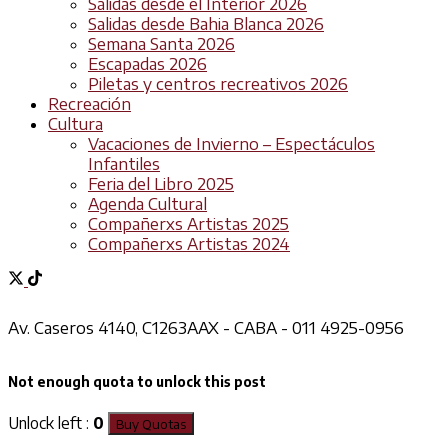
Salidas desde el Interior 2026
Salidas desde Bahia Blanca 2026
Semana Santa 2026
Escapadas 2026
Piletas y centros recreativos 2026
Recreación
Cultura
Vacaciones de Invierno – Espectáculos
Infantiles
Feria del Libro 2025
Agenda Cultural
Compañerxs Artistas 2025
Compañerxs Artistas 2024
Av. Caseros 4140, C1263AAX - CABA - 011 4925-0956
Not enough quota to unlock this post
Unlock left :
0
Buy Quotas