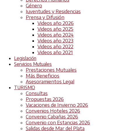
Género
Juventudes y Residencias
Prensa y Difusión
Videos año 2026
Videos año 2025
Videos año 2024
Videos año 2023
Videos año 2022
Videos año 2021
Legislación
Servicios Mutuales
Prestaciones Mutuales
Más Beneficios
Asesoramientos Legal
TURISMO
Consultas
Propuestas 2026
Vacaciones de Invierno 2026
Convenios Hoteles 2026
Convenio Cabañas 2026
Convenio con Estancias 2026
Salidas desde Mar del Plata