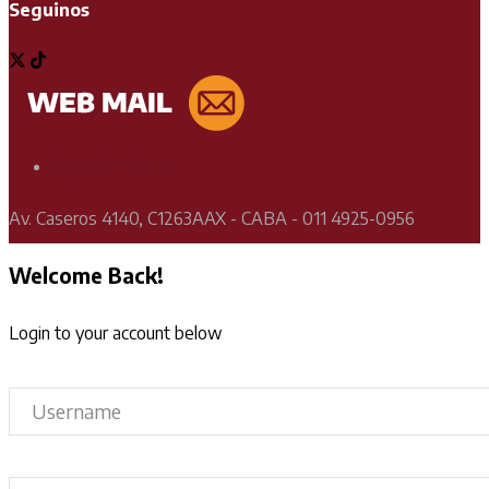
Seguinos
Soporte Técnico
Av. Caseros 4140, C1263AAX - CABA - 011 4925-0956
Welcome Back!
Login to your account below