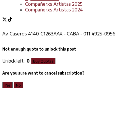
Compañerxs Artistas 2025
Compañerxs Artistas 2024
Av. Caseros 4140, C1263AAX - CABA - 011 4925-0956
Not enough quota to unlock this post
Unlock left :
0
Buy Quotas
Are you sure want to cancel subscription?
Yes
No