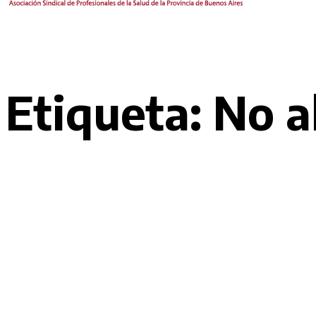
Etiqueta:
No a