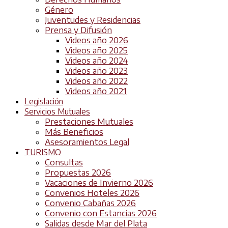
Género
Juventudes y Residencias
Prensa y Difusión
Videos año 2026
Videos año 2025
Videos año 2024
Videos año 2023
Videos año 2022
Videos año 2021
Legislación
Servicios Mutuales
Prestaciones Mutuales
Más Beneficios
Asesoramientos Legal
TURISMO
Consultas
Propuestas 2026
Vacaciones de Invierno 2026
Convenios Hoteles 2026
Convenio Cabañas 2026
Convenio con Estancias 2026
Salidas desde Mar del Plata