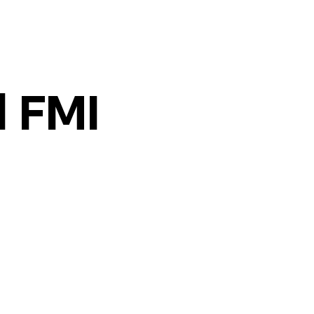
l FMI