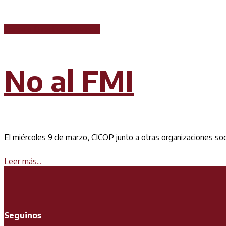
Consejo Directivo Provincial
No al FMI
El miércoles 9 de marzo, CICOP junto a otras organizaciones social
Details
Leer más...
Seguinos