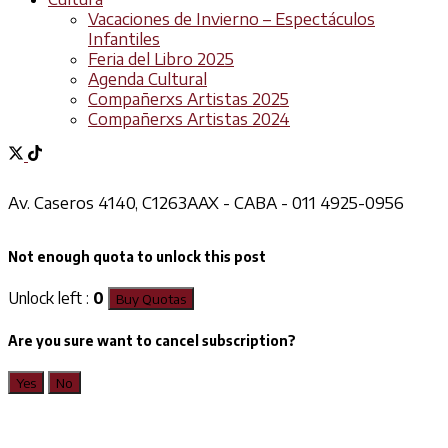
Vacaciones de Invierno – Espectáculos
Infantiles
Feria del Libro 2025
Agenda Cultural
Compañerxs Artistas 2025
Compañerxs Artistas 2024
Av. Caseros 4140, C1263AAX - CABA - 011 4925-0956
Not enough quota to unlock this post
Unlock left :
0
Buy Quotas
Are you sure want to cancel subscription?
Yes
No