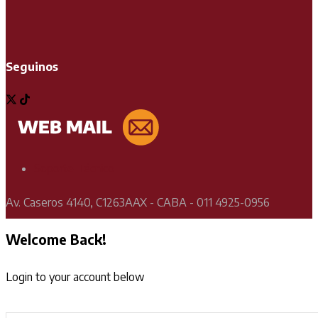
Seguinos
Soporte Técnico
Av. Caseros 4140, C1263AAX - CABA - 011 4925-0956
Welcome Back!
Login to your account below