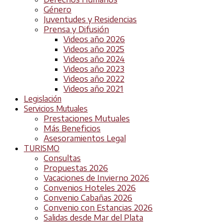
Género
Juventudes y Residencias
Prensa y Difusión
Videos año 2026
Videos año 2025
Videos año 2024
Videos año 2023
Videos año 2022
Videos año 2021
Legislación
Servicios Mutuales
Prestaciones Mutuales
Más Beneficios
Asesoramientos Legal
TURISMO
Consultas
Propuestas 2026
Vacaciones de Invierno 2026
Convenios Hoteles 2026
Convenio Cabañas 2026
Convenio con Estancias 2026
Salidas desde Mar del Plata