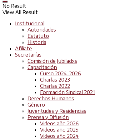
No Result
View All Result
Institucional
Autoridades
Estatuto
Historia
Afiliate
Secretarías
Comisión de Jubiladxs
Capacitación
Curso 2024-2026
Charlas 2023
Charlas 2022
Formación Sindical 2021
Derechos Humanos
Género
Juventudes y Residencias
Prensa y Difusión
Videos año 2026
Videos año 2025
Videos año 2024