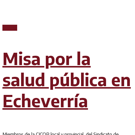
Prensa
Misa por la
salud pública en
Echeverría
Miembros de la CICOP local y provincial, del Sindicato de