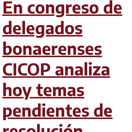
En congreso de
delegados
bonaerenses
CICOP analiza
hoy temas
pendientes de
resolución