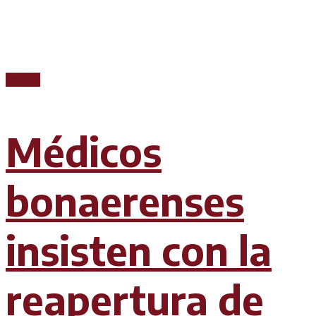
Prensa
Médicos
bonaerenses
insisten con la
reapertura de