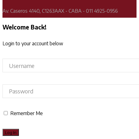
Av. Caseros 4140, C1263AAX - CABA - 011 4925-0956
Welcome Back!
Login to your account below
Remember Me