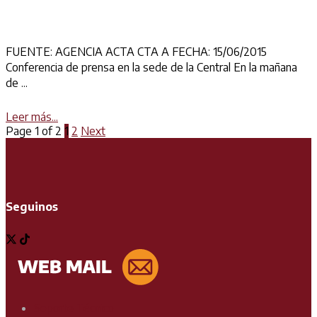
FUENTE: AGENCIA ACTA CTA A FECHA: 15/06/2015
Conferencia de prensa en la sede de la Central En la mañana
de ...
Details
Leer más...
Page 1 of 2
1
2
Next
Seguinos
Soporte Técnico