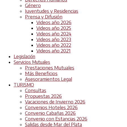
Género
Juventudes y Residencias
Prensa y Difusión
Videos año 2026
Videos año 2025
Videos año 2024
Videos año 2023
Videos año 2022
Videos año 2021
Legislación
Servicios Mutuales
Prestaciones Mutuales
Más Beneficios
Asesoramientos Legal
TURISMO
Consultas
Propuestas 2026
Vacaciones de Invierno 2026
Convenios Hoteles 2026
Convenio Cabañas 2026
Convenio con Estancias 2026
Salidas desde Mar del Plata