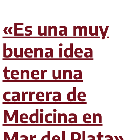
«Es una muy
buena idea
tener una
carrera de
Medicina en
Mar del Plata»