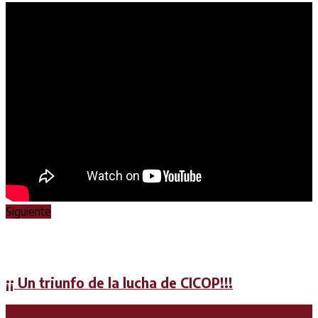
Siguiente
¡¡ Un triunfo de la lucha de CICOP!!!