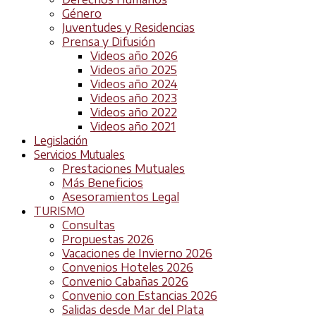
Género
Juventudes y Residencias
Prensa y Difusión
Videos año 2026
Videos año 2025
Videos año 2024
Videos año 2023
Videos año 2022
Videos año 2021
Legislación
Servicios Mutuales
Prestaciones Mutuales
Más Beneficios
Asesoramientos Legal
TURISMO
Consultas
Propuestas 2026
Vacaciones de Invierno 2026
Convenios Hoteles 2026
Convenio Cabañas 2026
Convenio con Estancias 2026
Salidas desde Mar del Plata