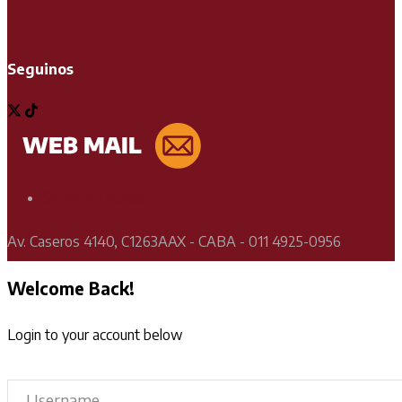
Seguinos
Soporte Técnico
Av. Caseros 4140, C1263AAX - CABA - 011 4925-0956
Welcome Back!
Login to your account below