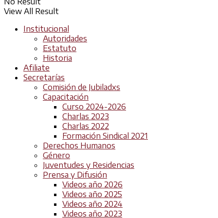
No Result
View All Result
Institucional
Autoridades
Estatuto
Historia
Afiliate
Secretarías
Comisión de Jubiladxs
Capacitación
Curso 2024-2026
Charlas 2023
Charlas 2022
Formación Sindical 2021
Derechos Humanos
Género
Juventudes y Residencias
Prensa y Difusión
Videos año 2026
Videos año 2025
Videos año 2024
Videos año 2023