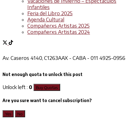
Vacaciones de Invierno – Espectáculos
Infantiles
Feria del Libro 2025
Agenda Cultural
Compañerxs Artistas 2025
Compañerxs Artistas 2024
Av. Caseros 4140, C1263AAX - CABA - 011 4925-0956
Not enough quota to unlock this post
Unlock left :
0
Buy Quotas
Are you sure want to cancel subscription?
Yes
No