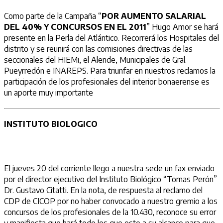
Como parte de la Campaña “
POR AUMENTO SALARIAL
DEL 40% Y CONCURSOS EN EL 2011
” Hugo Amor se hará
presente en la Perla del Atlántico. Recorrerá los Hospitales del
distrito y se reunirá con las comisiones directivas de las
seccionales del HIEMi, el Alende, Municipales de Gral.
Pueyrredón e INAREPS. Para triunfar en nuestros reclamos la
participación de los profesionales del interior bonaerense es
un aporte muy importante
INSTITUTO BIOLOGICO
El jueves 20 del corriente llego a nuestra sede un fax enviado
por el director ejecutivo del Instituto Biológico “Tomas Perón”
Dr. Gustavo Citatti. En la nota, de respuesta al reclamo del
CDP de CICOP por no haber convocado a nuestro gremio a los
concursos de los profesionales de la 10.430, reconoce su error