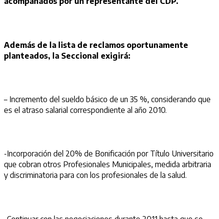
acompañados por un representante del CDP.
Además de la lista de reclamos oportunamente
planteados, la Seccional exigirá:
– Incremento del sueldo básico de un 35 %, considerando que
es el atraso salarial correspondiente al año 2010.
-Incorporación del 20% de Bonificación por Título Universitario
que cobran otros Profesionales Municipales, medida arbitraria
y discriminatoria para con los profesionales de la salud.
-Continuar con las negociaciones durante 2011 hasta que se