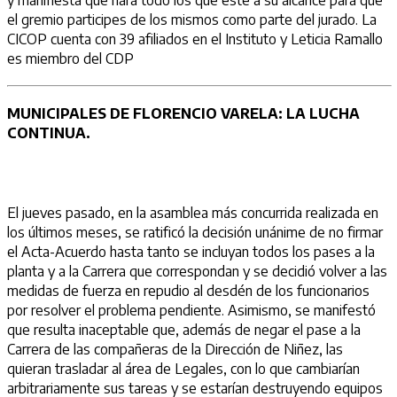
y manifiesta que hará todo los que este a su alcance para que
el gremio participes de los mismos como parte del jurado. La
CICOP cuenta con 39 afiliados en el Instituto y Leticia Ramallo
es miembro del CDP
MUNICIPALES DE FLORENCIO VARELA: LA LUCHA
CONTINUA.
El jueves pasado, en la asamblea más concurrida realizada en
los últimos meses, se ratificó la decisión unánime de no firmar
el Acta-Acuerdo hasta tanto se incluyan todos los pases a la
planta y a la Carrera que correspondan y se decidió volver a las
medidas de fuerza en repudio al desdén de los funcionarios
por resolver el problema pendiente. Asimismo, se manifestó
que resulta inaceptable que, además de negar el pase a la
Carrera de las compañeras de la Dirección de Niñez, las
quieran trasladar al área de Legales, con lo que cambiarían
arbitrariamente sus tareas y se estarían destruyendo equipos