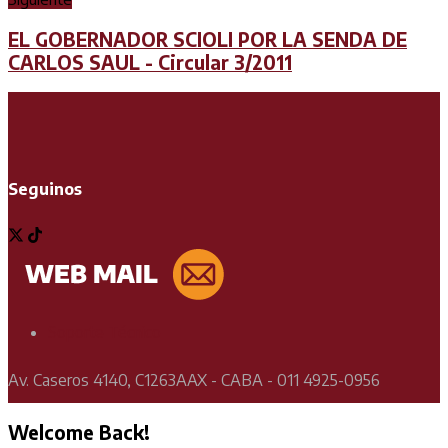
EL GOBERNADOR SCIOLI POR LA SENDA DE
CARLOS SAUL - Circular 3/2011
Seguinos
Soporte Técnico
Av. Caseros 4140, C1263AAX - CABA - 011 4925-0956
Welcome Back!