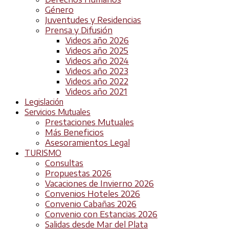
Género
Juventudes y Residencias
Prensa y Difusión
Videos año 2026
Videos año 2025
Videos año 2024
Videos año 2023
Videos año 2022
Videos año 2021
Legislación
Servicios Mutuales
Prestaciones Mutuales
Más Beneficios
Asesoramientos Legal
TURISMO
Consultas
Propuestas 2026
Vacaciones de Invierno 2026
Convenios Hoteles 2026
Convenio Cabañas 2026
Convenio con Estancias 2026
Salidas desde Mar del Plata